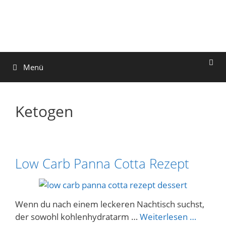
Zum
Inhalt
springen
Menü
Ketogen
Low Carb Panna Cotta Rezept
Schlagwörter
Wenn du nach einem leckeren Nachtisch suchst,
der sowohl kohlenhydratarm …
Weiterlesen …