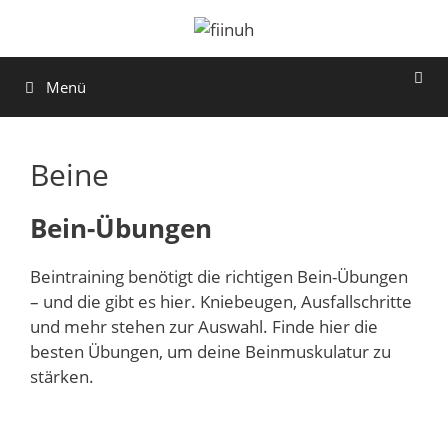
Zum
Inhalt
springen
Menü
Beine
Bein-Übungen
Beintraining benötigt die richtigen Bein-Übungen
– und die gibt es hier. Kniebeugen, Ausfallschritte
und mehr stehen zur Auswahl. Finde hier die
besten Übungen, um deine Beinmuskulatur zu
stärken.