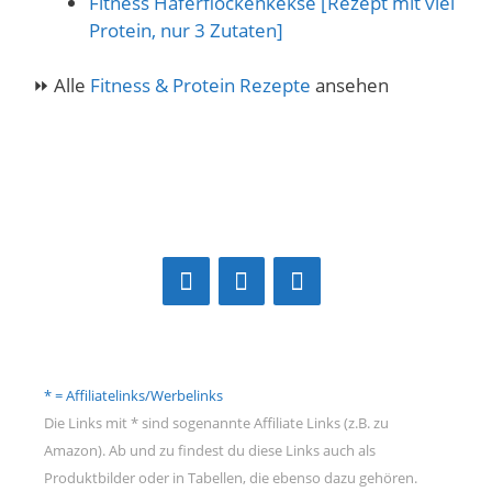
Fitness Haferflockenkekse [Rezept mit viel
Protein, nur 3 Zutaten]
⏩ Alle
Fitness & Protein Rezepte
ansehen
* = Affiliatelinks/Werbelinks
Die Links mit * sind sogenannte Affiliate Links (z.B. zu
Amazon). Ab und zu findest du diese Links auch als
Produktbilder oder in Tabellen, die ebenso dazu gehören.