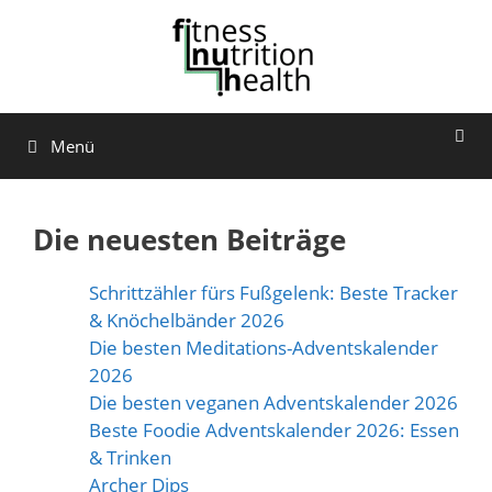
Zum
Inhalt
springen
Menü
Die neuesten Beiträge
Schrittzähler fürs Fußgelenk: Beste Tracker
& Knöchelbänder 2026
Die besten Meditations-Adventskalender
2026
Die besten veganen Adventskalender 2026
Beste Foodie Adventskalender 2026: Essen
& Trinken
Archer Dips