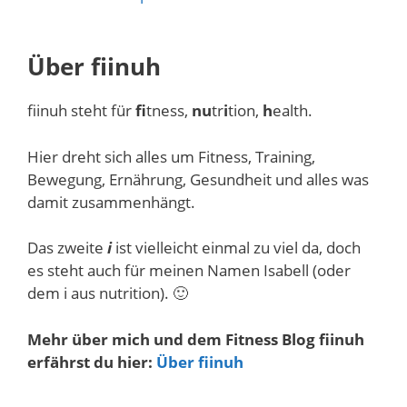
Über fiinuh
fiinuh steht für
fi
tness,
nu
tr
i
tion,
h
ealth.
Hier dreht sich alles um Fitness, Training,
Bewegung, Ernährung, Gesundheit und alles was
damit zusammenhängt.
Das zweite
i
ist vielleicht einmal zu viel da, doch
es steht auch für meinen Namen Isabell (oder
dem i aus nutrition). 🙂
Mehr über mich und dem Fitness Blog fiinuh
erfährst du hier:
Über fiinuh