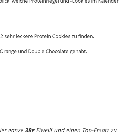
lick, welche Proteinriegel und -Cookies im Kalender
2 sehr leckere Protein Cookies zu finden.
e-Orange und Double Chocolate gehabt.
hier ganze
38g
Eiweiß und einen Top-Ersatz zu