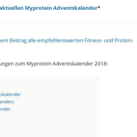
 aktuellen Myprotein Adventskalender
*
sem Beitrag alle empfehlenswerten Fitness- und Protein-
hrungen zum Myprotein Adventskalender 2018:
tskalender
enders
ender