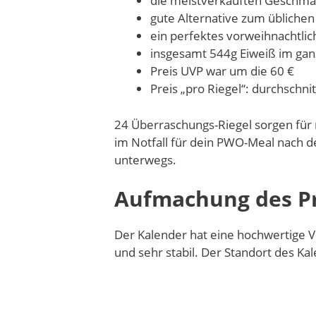
die meistverkauften Geschma
gute Alternative zum übliche
ein perfektes vorweihnachtli
insgesamt 544g Eiweiß im gan
Preis UVP war um die 60 €
Preis „pro Riegel“: durchschnit
24 Überraschungs-Riegel sorgen für r
im Notfall für dein PWO-Meal nach d
unterwegs.
Aufmachung des Pr
Der Kalender hat eine hochwertige V
und sehr stabil. Der Standort des Ka