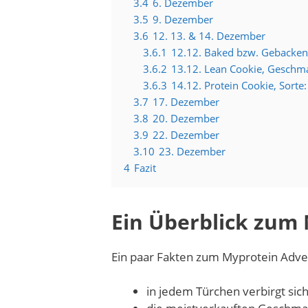
3.4
6. Dezember
3.5
9. Dezember
3.6
12. 13. & 14. Dezember
3.6.1
12.12. Baked bzw. Gebacken
3.6.2
13.12. Lean Cookie, Geschma
3.6.3
14.12. Protein Cookie, Sort
3.7
17. Dezember
3.8
20. Dezember
3.9
22. Dezember
3.10
23. Dezember
4
Fazit
Ein Überblick zum
Ein paar Fakten zum Myprotein Adve
in jedem Türchen verbirgt sich