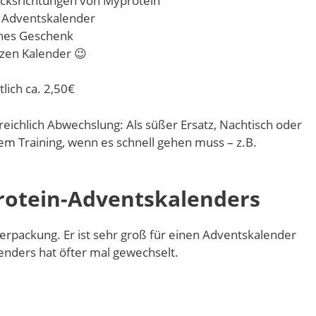
cksrichtungen von Myprotein
n Adventskalender
ches Geschenk
zen Kalender 😉
tlich ca. 2,50€
eichlich Abwechslung: Als süßer Ersatz, Nachtisch oder
em Training, wenn es schnell gehen muss – z.B.
otein-Adventskalenders
erpackung. Er ist sehr groß für einen Adventskalender
lenders hat öfter mal gewechselt.