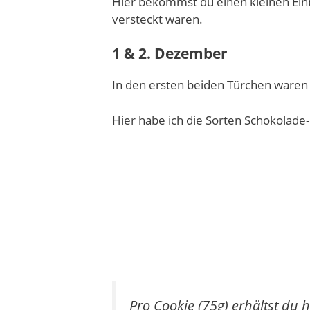
Hier bekommst du einen kleinen Einb
versteckt waren.
1 & 2. Dezember
In den ersten beiden Türchen waren 
Hier habe ich die Sorten Schokolad
Pro Cookie (75g) erhältst du 