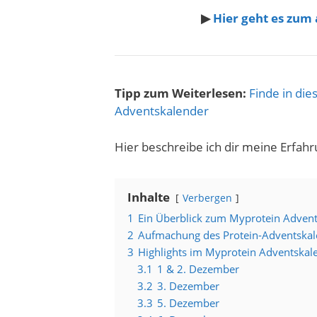
▶
Hier geht es zum
Tipp zum Weiterlesen:
Finde in die
Adventskalender
Hier beschreibe ich dir meine Erfa
Inhalte
Verbergen
1
Ein Überblick zum Myprotein Adven
2
Aufmachung des Protein-Adventskal
3
Highlights im Myprotein Adventskal
3.1
1 & 2. Dezember
3.2
3. Dezember
3.3
5. Dezember