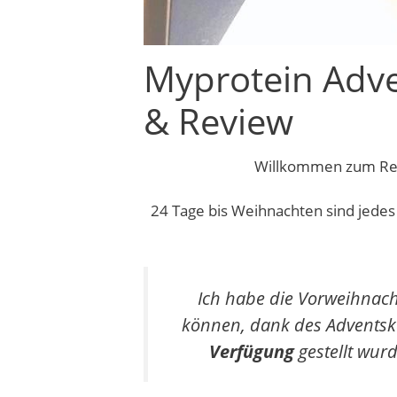
Myprotein Adve
& Review
Schlagwörter
Willkommen zum Rev
24 Tage bis Weihnachten sind jedes
Ich habe die Vorweihnacht
können, dank des Adventsk
Verfügung
gestellt wurd