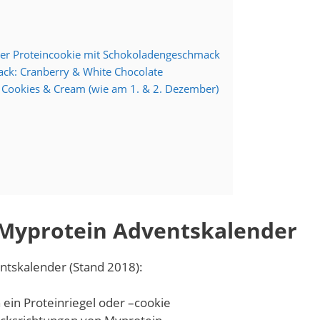
er Proteincookie mit Schokoladengeschmack
ck: Cranberry & White Chocolate
e: Cookies & Cream (wie am 1. & 2. Dezember)
 Myprotein Adventskalender
ntskalender (Stand 2018):
 ein Proteinriegel oder –cookie