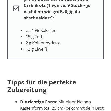
Carb Brots (1 von ca. 9 Stück – je
nachdem wie großzügig du
abschneidest):
ca. 198 Kalorien
15 g Fett
2 g Kohlenhydrate
12 g Eiweiß
Tipps für die perfekte
Zubereitung
Die richtige Form
: Mit einer kleinen
Kastenform (ca. 25 cm) bekommt dein Brot