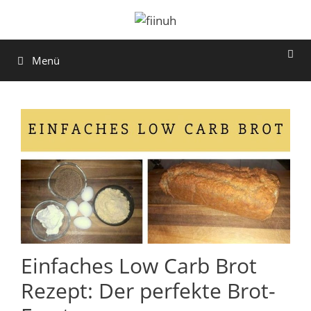
Zum
Inhalt
springen
Menü
Einfaches Low Carb Brot
Rezept: Der perfekte Brot-