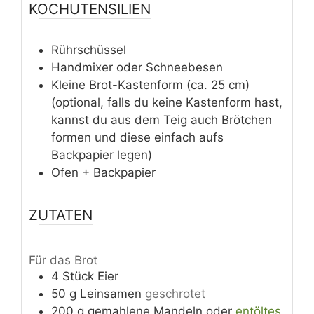
KOCHUTENSILIEN
Rührschüssel
Handmixer oder Schneebesen
Kleine Brot-Kastenform (ca. 25 cm)
(optional, falls du keine Kastenform hast,
kannst du aus dem Teig auch Brötchen
formen und diese einfach aufs
Backpapier legen)
Ofen + Backpapier
ZUTATEN
Für das Brot
4
Stück
Eier
50
g
Leinsamen
geschrotet
200
g
gemahlene Mandeln oder
entöltes