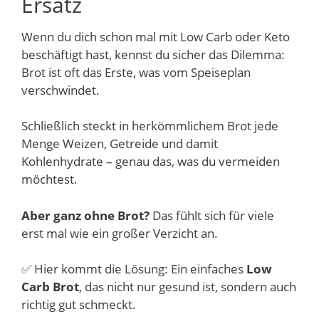
Ersatz
Schlagwörter
Wenn du dich schon mal mit Low Carb oder Keto
beschäftigt hast, kennst du sicher das Dilemma:
Brot ist oft das Erste, was vom Speiseplan
verschwindet.
Schließlich steckt in herkömmlichem Brot jede
Menge Weizen, Getreide und damit
Kohlenhydrate – genau das, was du vermeiden
möchtest.
Aber ganz ohne Brot?
Das fühlt sich für viele
erst mal wie ein großer Verzicht an.
✅ Hier kommt die Lösung: Ein einfaches
Low
Carb Brot
, das nicht nur gesund ist, sondern auch
richtig gut schmeckt.