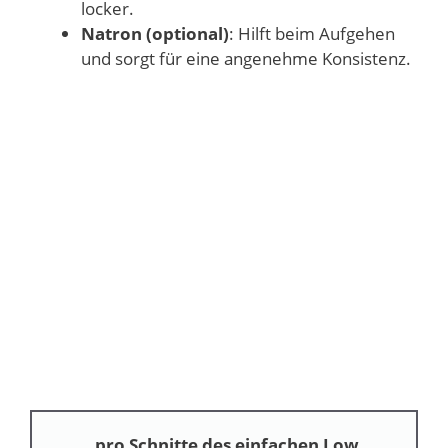
locker.
Natron (optional)
: Hilft beim Aufgehen
und sorgt für eine angenehme Konsistenz.
pro Schnitte des einfachen Low