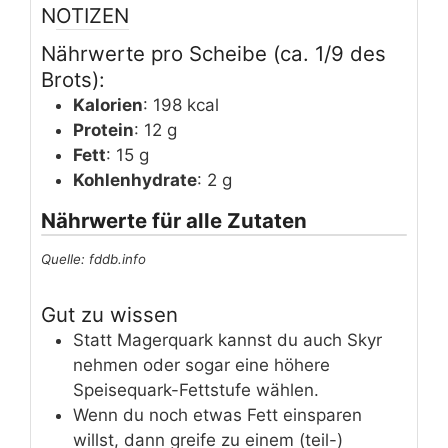
NOTIZEN
Nährwerte pro Scheibe (ca. 1/9 des
Brots):
Kalorien
: 198 kcal
Protein
: 12 g
Fett
: 15 g
Kohlenhydrate
: 2 g
Nährwerte für alle Zutaten
Quelle: fddb.info
Gut zu wissen
Statt Magerquark kannst du auch Skyr
nehmen oder sogar eine höhere
Speisequark-Fettstufe wählen.
Wenn du noch etwas Fett einsparen
willst, dann greife zu einem (teil-)