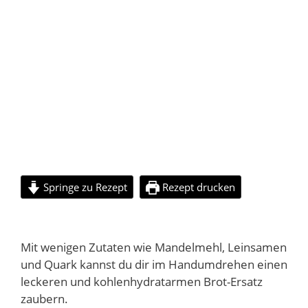
Springe zu Rezept
Rezept drucken
Mit wenigen Zutaten wie Mandelmehl, Leinsamen
und Quark kannst du dir im Handumdrehen einen
leckeren und kohlenhydratarmen Brot-Ersatz
zaubern.