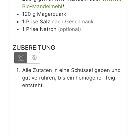
Bio-Mandelmehl
*
120
g
Magerquark
1
Prise
Salz
nach Geschmack
1
Prise
Natron
(optional)
ZUBEREITUNG
Alle Zutaten in eine Schüssel geben und
gut verrühren, bis ein homogener Teig
entsteht.