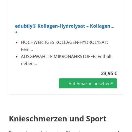
edubily® Kollagen-Hydrolysat – Kollagen…
*
HOCHWERTIGES KOLLAGEN-HYDROLYSAT:
Fein…
AUSGEWÄHLTE MIKRONÄHRSTOFFE: Enthält
neben…
23,95 €
Auf Amazon ansehen*
Knieschmerzen und Sport