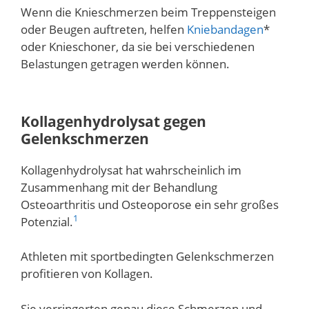
Wenn die Knieschmerzen beim Treppensteigen
oder Beugen auftreten, helfen
Kniebandagen
*
oder Knieschoner, da sie bei verschiedenen
Belastungen getragen werden können.
Kollagenhydrolysat gegen
Gelenkschmerzen
Kollagenhydrolysat hat wahrscheinlich im
Zusammenhang mit der Behandlung
Osteoarthritis und Osteoporose ein sehr großes
1
Potenzial.
Athleten mit sportbedingten Gelenkschmerzen
profitieren von Kollagen.
Sie verringerten genau diese Schmerzen und