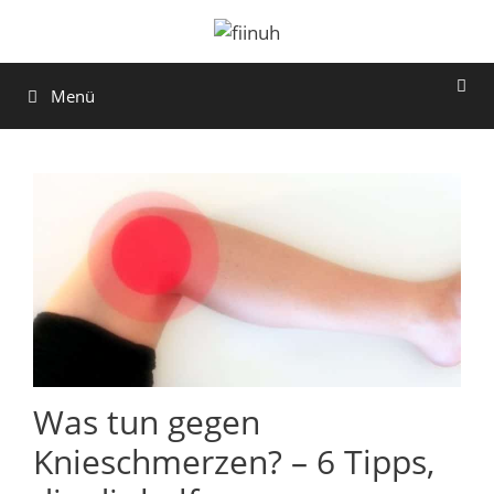
Zum
Inhalt
springen
Menü
Was tun gegen
Knieschmerzen? – 6 Tipps,